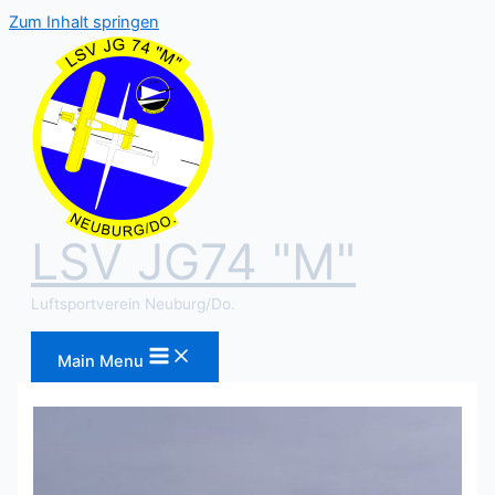
Zum Inhalt springen
LSV JG74 "M"
Luftsportverein Neuburg/Do.
Main Menu