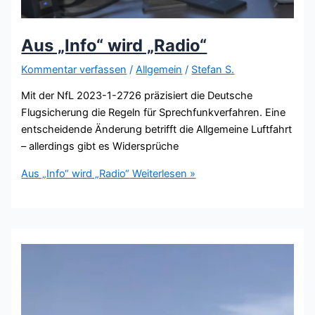
Aus „Info“ wird „Radio“
Kommentar verfassen
/
Allgemein
/
Stefan S.
Mit der NfL 2023-1-2726 präzisiert die Deutsche
Flugsicherung die Regeln für Sprechfunkverfahren. Eine
entscheidende Änderung betrifft die Allgemeine Luftfahrt
– allerdings gibt es Widersprüche
Aus „Info“ wird „Radio“
Weiterlesen »