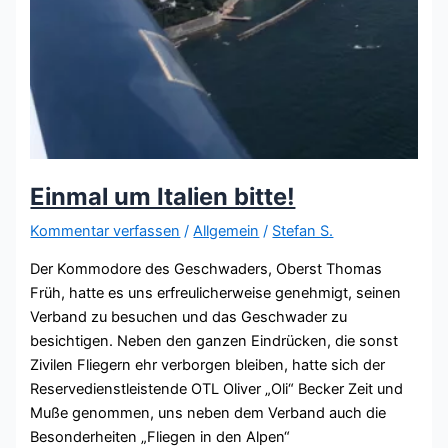
Einmal um Italien bitte!
Kommentar verfassen
/
Allgemein
/
Stefan S.
Der Kommodore des Geschwaders, Oberst Thomas
Früh, hatte es uns erfreulicherweise genehmigt, seinen
Verband zu besuchen und das Geschwader zu
besichtigen. Neben den ganzen Eindrücken, die sonst
Zivilen Fliegern ehr verborgen bleiben, hatte sich der
Reservedienstleistende OTL Oliver „Oli“ Becker Zeit und
Muße genommen, uns neben dem Verband auch die
Besonderheiten „Fliegen in den Alpen“